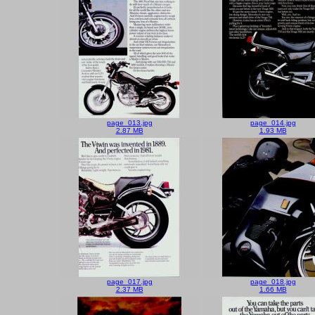
page_013.jpg
page_014.jpg
2.87 MB
1.93 MB
page_017.jpg
page_018.jpg
2.37 MB
1.66 MB