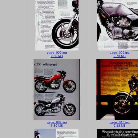
page_005.jpg
page_006.jpg
2.80 MB
2.76 MB
page_009.jpg
page_010.jpg
3.36 MB
2.88 MB